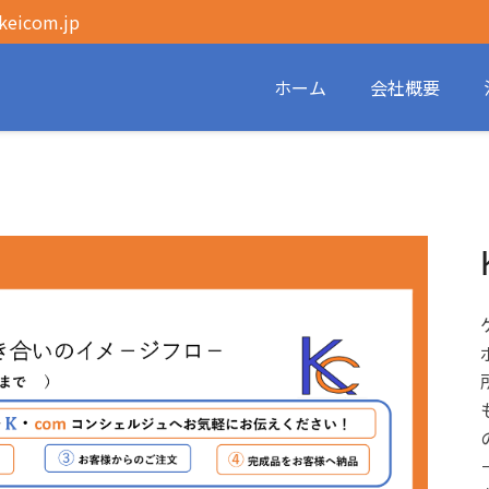
eicom.jp
ホーム
会社概要