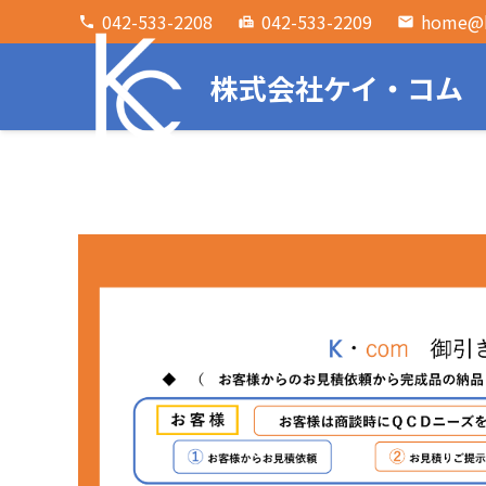
042-533-2208
042-533-2209
home@k
phone
fax
email
株式会社ケイ・コム