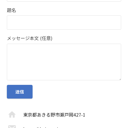
題名
メッセージ本文 (任意)
home
東京都あきる野市瀬戸岡427-1