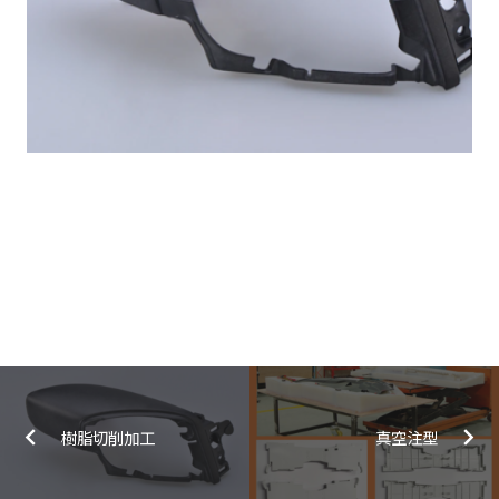
樹脂切削加工
真空注型