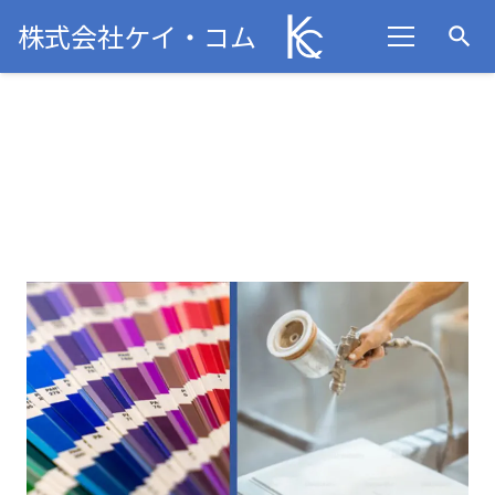
株式会社ケイ・コム
search