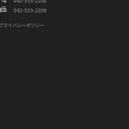
042-533-2208
fax
042-533-2209
プライバシーポリシー