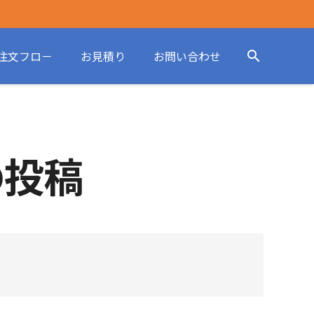
注文フロ－
お見積り
お問い合わせ
search
の投稿