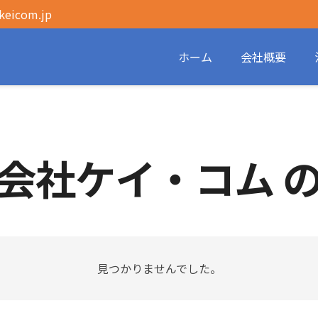
eicom.jp
ホーム
会社概要
会社ケイ・コム 
見つかりませんでした。